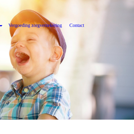
Vergoeding zorgverzekering
Contact