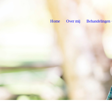
Home
Over mij
Behandelingen