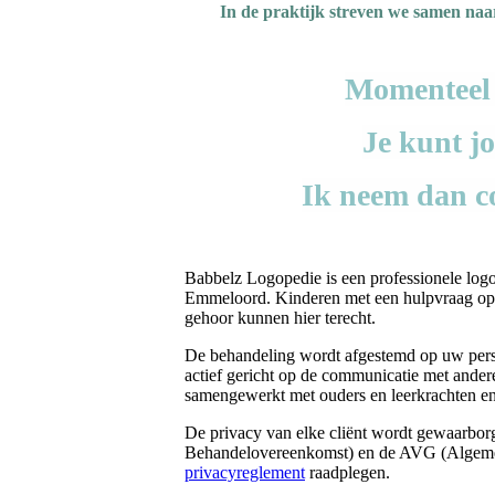
In de praktijk streven we samen na
Momenteel i
Je kunt j
Ik neem dan co
Babbelz Logopedie is een professionele logo
Emmeloord. Kinderen met een hulpvraag op 
gehoor kunnen hier terecht.
De behandeling wordt afgestemd op uw persoon
actief gericht op de communicatie met ande
samengewerkt met ouders en leerkrachten en
De privacy van elke cliënt wordt gewaarb
Behandelovereenkomst) en de AVG (Algemen
privacyreglement
raadplegen.